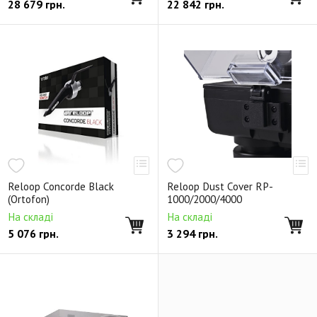
28 679
грн.
22 842
грн.
Reloop Concorde Black
Reloop Dust Cover RP-
(Ortofon)
1000/2000/4000
На складі
На складі
5 076
грн.
3 294
грн.