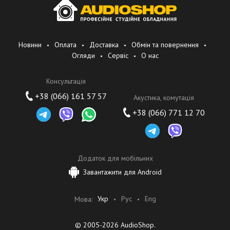
Новини
Оплата
Доставка
Обмін та повернення
Огляди
Сервіс
О нас
Консультація
+38 (066) 161 57 57
Акустика, комутація
+38 (066) 771 12 70
Додаток для мобільних
Завантажити для Android
Укр
Рус
Eng
Мова:
© 2005-2026 AudioShop.