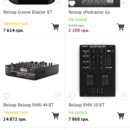
Reloop Groove Blaster BT
Reloop sPodcaster Go
На складі
Закінчується
3 672 грн.
7 614
грн.
2 203
грн.
Reloop Reloop RMX-44 BT
Reloop RMX-10 BT
Закінчується
На складі
24 872
грн.
7 868
грн.