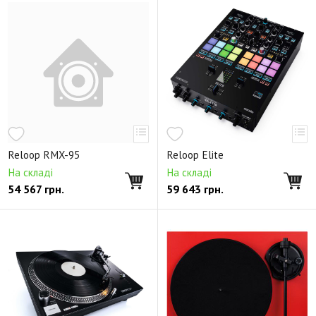
Reloop RMX-95
Reloop Elite
На складі
На складі
54 567
грн.
59 643
грн.