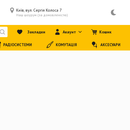
Київ, вул. Сергія Колоса 7
Наш шоурум (за домовленістю)
Закладки
Акаунт
Кошик
РАДІОСИСТЕМИ
КОМУТАЦІЯ
АКСЕСУАРИ