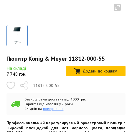
Пюпитр Konig & Meyer 11812-000-55
На складі
Додати до кошику
7 748
грн.
11812-000-55
Безкоштовна доставка від 4000 грн.
Гарантія від магазину 2 роки
14 днів на
повернення
Профессиональный нерегулируемый оркестровый пюпитр с
широкой площадкой для нот черного цвета, площадка