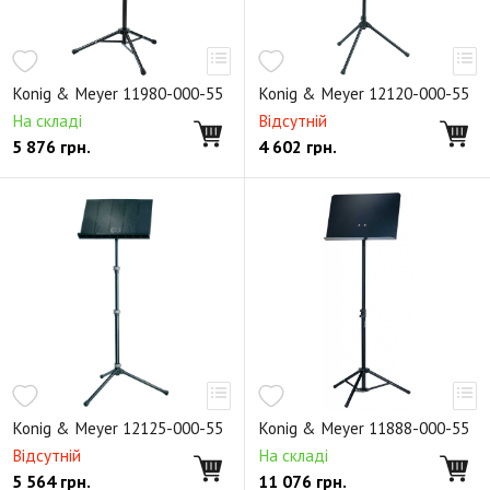
Konig & Meyer 11980-000-55
Konig & Meyer 12120-000-55
На складі
Відсутній
5 876
грн.
4 602
грн.
Konig & Meyer 12125-000-55
Konig & Meyer 11888-000-55
Відсутній
На складі
5 564
грн.
11 076
грн.