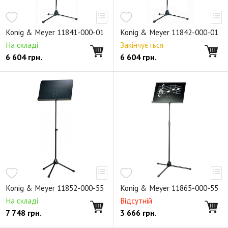
Konig & Meyer 11841-000-01
Konig & Meyer 11842-000-01
На складі
Закінчується
6 604
грн.
6 604
грн.
Konig & Meyer 11852-000-55
Konig & Meyer 11865-000-55
На складі
Відсутній
7 748
грн.
3 666
грн.