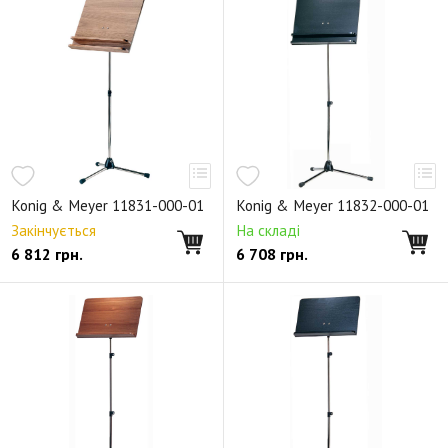
Konig & Meyer 11831-000-01
Konig & Meyer 11832-000-01
Закінчується
На складі
6 812
грн.
6 708
грн.