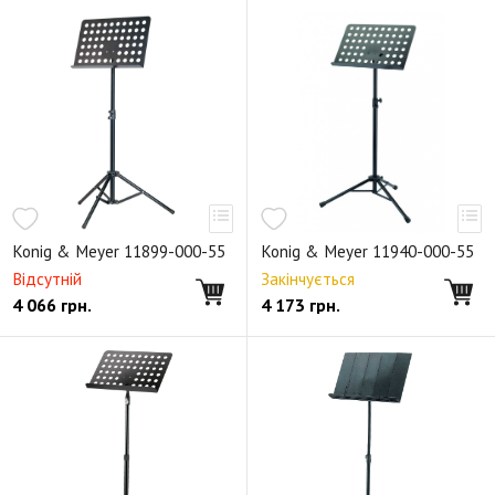
Konig & Meyer 11899-000-55
Konig & Meyer 11940-000-55
Відсутній
Закінчується
4 066
грн.
4 173
грн.