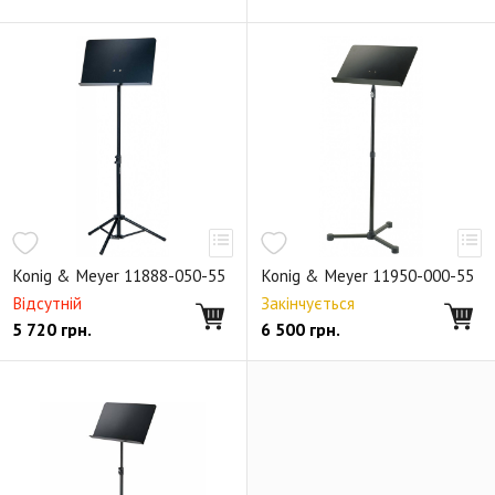
Konig & Meyer 11888-050-55
Konig & Meyer 11950-000-55
Відсутній
Закінчується
5 720
грн.
6 500
грн.