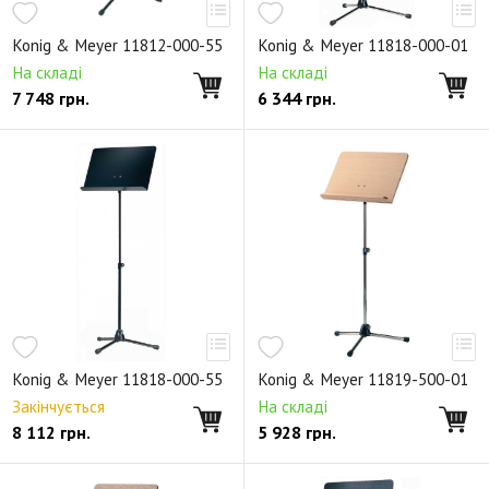
Настенные крепления
Konig & Meyer 11812-000-55
Konig & Meyer 11818-000-01
Держатели для телефонов и планшетов
На складі
На складі
7 748
грн.
6 344
грн.
Торговое оборудование
Запасные части
Снято с производства
Konig & Meyer 11818-000-55
Konig & Meyer 11819-500-01
Закінчується
На складі
8 112
грн.
5 928
грн.