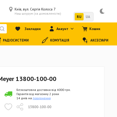
Київ, вул. Сергія Колоса 7
Наш шоурум (за домовленістю)
RU
UA
Закладки
Акаунт
Кошик
РАДІОСИСТЕМИ
КОМУТАЦІЯ
АКСЕСУАРИ
 Meyer 13800-100-00
Безкоштовна доставка від 4000 грн.
Гарантія від магазину 2 роки
14 днів на
повернення
13800-100-00