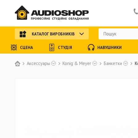
КАТАЛОГ ВИРОБНИКІВ
СЦЕНА
СТУДІЯ
НАВУШНИКИ
Аксессуары
Konig & Meyer
Банкетки
K