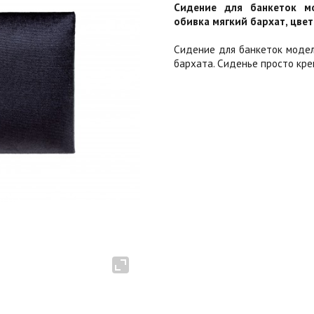
Сидение для банкеток м
обивка мягкий бархат, цвет
Сидение для банкеток модел
бархата. Сиденье просто кре