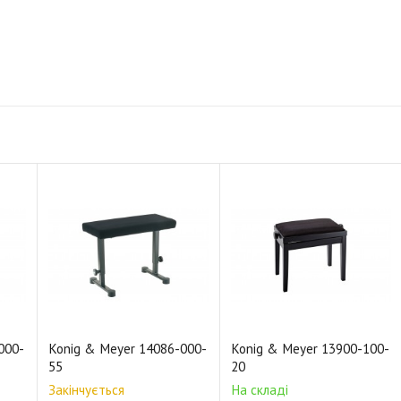
000-
Konig & Meyer 14086-000-
Konig & Meyer 13900-100-
55
20
Закінчується
На складі