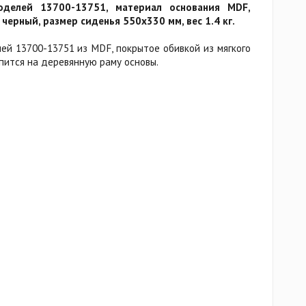
оделей 13700-13751, материал основания MDF,
 черный, размер сиденья 550x330 мм, вес 1.4 кг.
ей 13700-13751 из MDF, покрытое обивкой из мягкого
пится на деревянную раму основы.