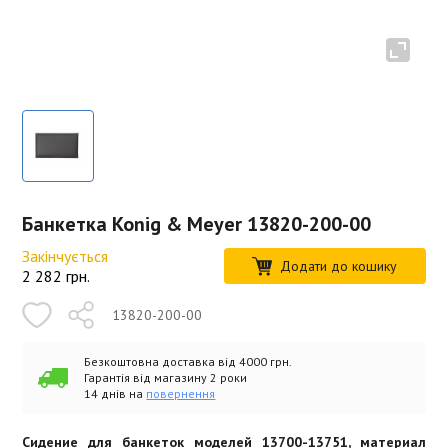
Банкетка Konig & Meyer 13820-200-00
Закінчується
Додати до кошику
2 282
грн.
13820-200-00
Безкоштовна доставка від 4000 грн.
Гарантія від магазину 2 роки
14 днів на
повернення
Сидение для банкеток моделей 13700-13751, материал