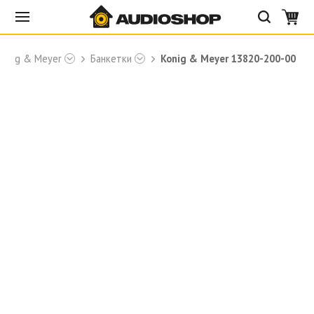
Konig & Meyer
Банкетки
Konig & Meyer 13820-200-00