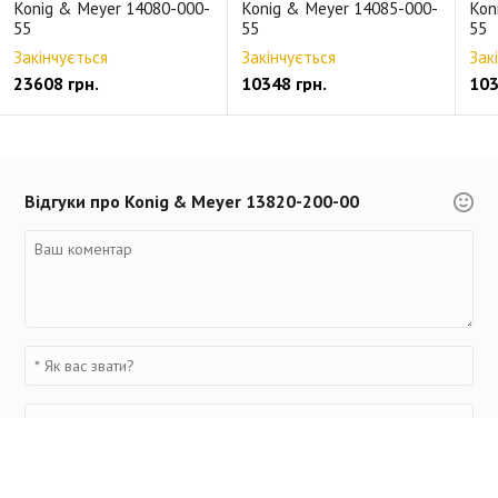
Konig & Meyer 14080-000-
Konig & Meyer 14085-000-
Kon
55
55
55
Закінчується
Закінчується
Зак
23608 грн.
10348 грн.
103
Відгуки про Konig & Meyer 13820-200-00