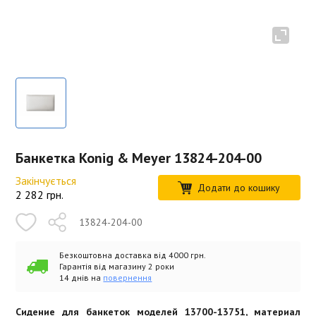
Банкетка Konig & Meyer 13824-204-00
Закінчується
Додати до кошику
2 282
грн.
13824-204-00
Безкоштовна доставка від 4000 грн.
Гарантія від магазину 2 роки
14 днів на
повернення
Сидение для банкеток моделей 13700-13751, материал