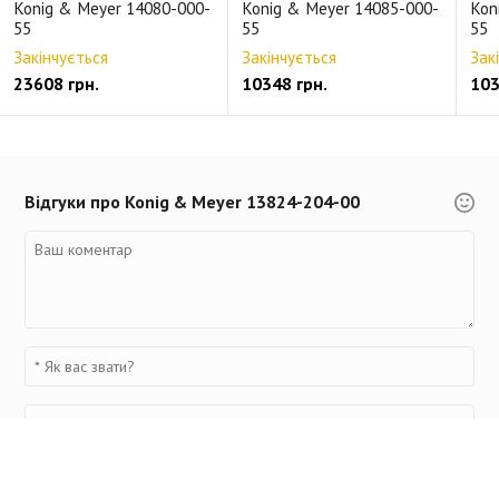
Konig & Meyer 14080-000-
Konig & Meyer 14085-000-
Kon
55
55
55
Закінчується
Закінчується
Зак
23608 грн.
10348 грн.
103
Відгуки про Konig & Meyer 13824-204-00