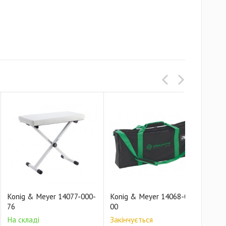
Konig & Meyer 14077-000-
Konig & Meyer 14068-000-
76
00
На складі
Закінчується