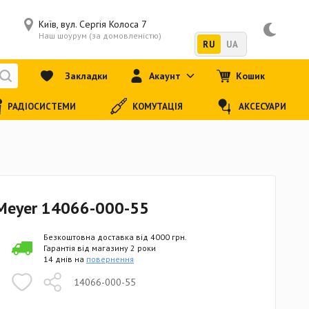
Київ, вул. Сергія Колоса 7
Наш шоурум (за домовленістю)
RU
UA
Закладки
Акаунт
Кошик
РАДІОСИСТЕМИ
КОМУТАЦІЯ
АКСЕСУАРИ
 Meyer 14066-000-55
Безкоштовна доставка від 4000 грн.
Гарантія від магазину 2 роки
14 днів на
повернення
14066-000-55