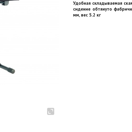
Удобная складываемая скам
сидение обтянуто фабричн
мм, вес 5.2 кг