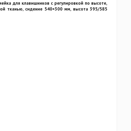
ейка для клавишников с регулировкой по высоте,
ой тканью, сидение 540×300 мм, высота 395/585