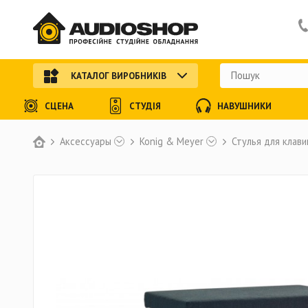
КАТАЛОГ ВИРОБНИКІВ
СЦЕНА
СТУДІЯ
НАВУШНИКИ
Аксессуары
Konig & Meyer
Стулья для клав