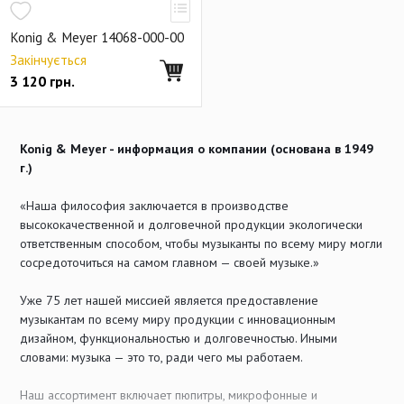
Настенные крепления
Konig & Meyer 14068-000-00
Держатели для телефонов и планшетов
Закінчується
3 120
грн.
Торговое оборудование
Запасные части
Снято с производства
Konig & Meyer - информация о компании (основана в 1949
г.)
«Наша философия заключается в производстве
высококачественной и долговечной продукции экологически
ответственным способом, чтобы музыканты по всему миру могли
сосредоточиться на самом главном — своей музыке.»
Уже 75 лет нашей миссией является предоставление
музыкантам по всему миру продукции с инновационным
дизайном, функциональностью и долговечностью. Иными
словами: музыка — это то, ради чего мы работаем.
Наш ассортимент включает пюпитры, микрофонные и