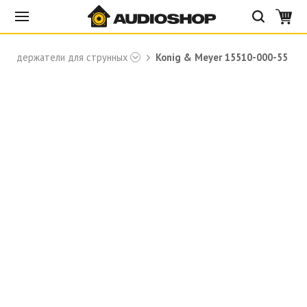
и и держатели для струнных
Konig & Meyer 15510-000-55