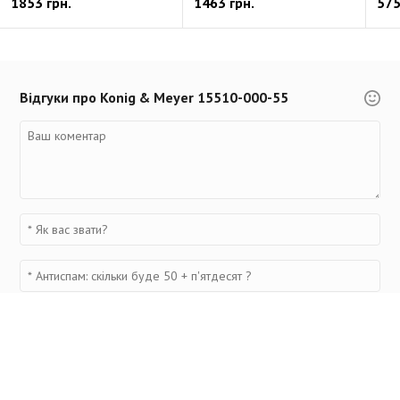
1853 грн.
1463 грн.
575
Відгуки про Konig & Meyer 15510-000-55