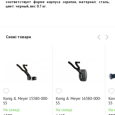
соответствует форме корпуса скрипки, материал: сталь,
цвет: черный, вес 0.7 кг.
Схожі товари
Konig & Meyer 15580-000-
Konig & Meyer 16580-000-
Kon
55
55
55
На складі
На складі
На 