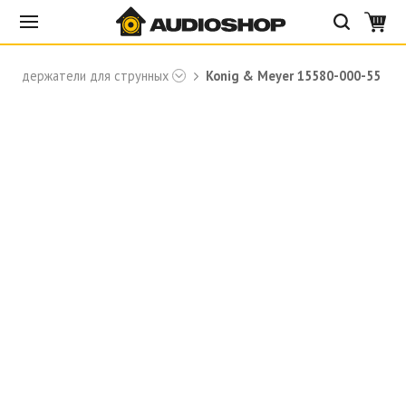
и и держатели для струнных
Konig & Meyer 15580-000-55