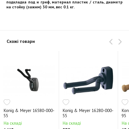
подкладка под и гриф, материал пластик / сталь, диаметр
на стойку (зажим) 30 мм, вес 0.1 кг.
Схожі товари
Konig & Meyer 16580-000-
Konig & Meyer 16280-000-
Kon
55
55
95
На складі
На складі
На 