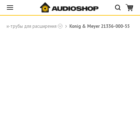
ойки-трубы для расширения
Konig & Meyer 21336-000-55