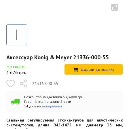
Аксессуар Konig & Meyer 21336-000-55
На складі
Додати до кошику
3 676
грн.
21336-000-55
Безкоштовна доставка від 4000 грн.
Гарантія від магазину 2 роки
14 днів на
повернення
Стальная регулируемая стойка-труба для акустических
систем/топов, длина 945-1475 мм, диаметр 35 мм,