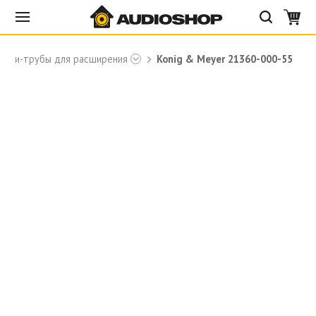
ойки-трубы для расширения
Konig & Meyer 21360-000-55