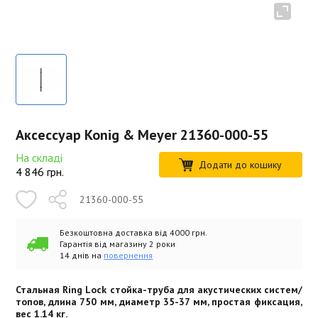
Аксессуар Konig & Meyer 21360-000-55
На складі
Додати до кошику
4 846
грн.
21360-000-55
Безкоштовна доставка від 4000 грн.
Гарантія від магазину 2 роки
14 днів на
повернення
Стальная Ring Lock стойка-труба для акустических систем/
топов, длина 750 мм, диаметр 35-37 мм, простая фиксация,
вес 1.14 кг.