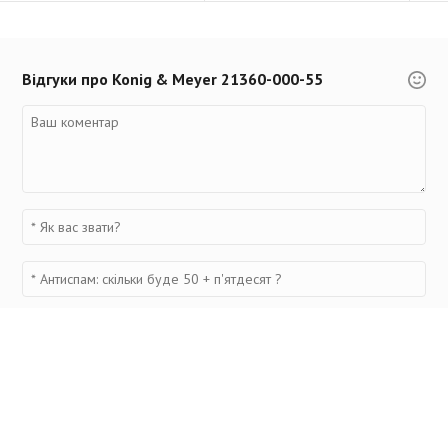
Відгуки про Konig & Meyer 21360-000-55
Переглянуті товари