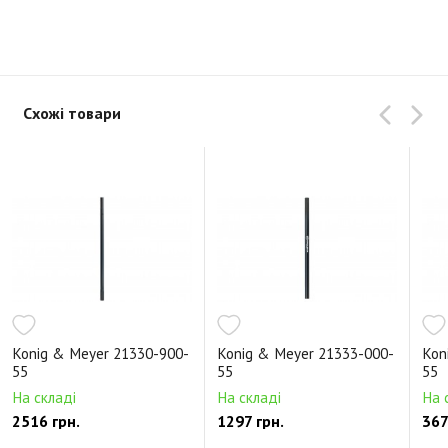
Схожі товари
Konig & Meyer 21330-900-
Konig & Meyer 21333-000-
Kon
55
55
55
На складі
На складі
На 
2516 грн.
1297 грн.
367