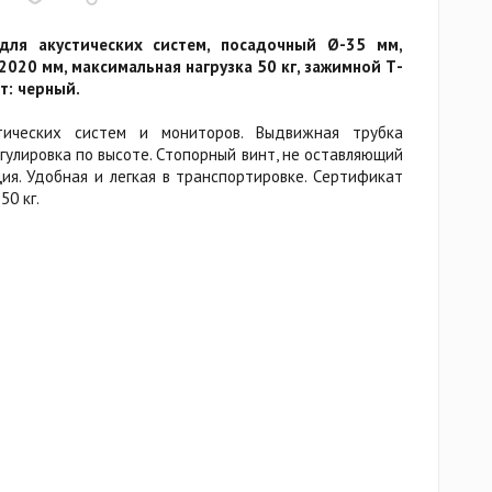
 для акустических систем, посадочный Ø-35 мм,
020 мм, максимальная нагрузка 50 кг, зажимной Т-
ет: черный.
тических систем и мониторов. Выдвижная трубка
гулировка по высоте. Стопорный винт, не оставляющий
ия. Удобная и легкая в транспортировке. Сертификат
50 кг.