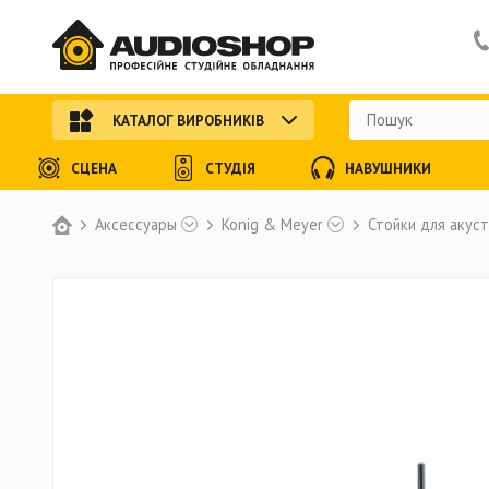
КАТАЛОГ ВИРОБНИКІВ
СЦЕНА
СТУДІЯ
НАВУШНИКИ
Аксессуары
Konig & Meyer
Стойки для акус