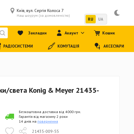
Київ, вул. Сергія Колоса 7
Наш шоурум (за домовленістю)
RU
UA
Закладки
Акаунт
Кошик
РАДІОСИСТЕМИ
КОМУТАЦІЯ
АКСЕСУАРИ
ки/света Konig & Meyer 21435-
Безкоштовна доставка від 4000 грн.
Гарантія від магазину 2 роки
14 днів на
повернення
21435-009-55