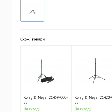
Схожі товари
Konig & Meyer 21459-000-
Konig & Meyer 21420-
55
55
На складі
На складі