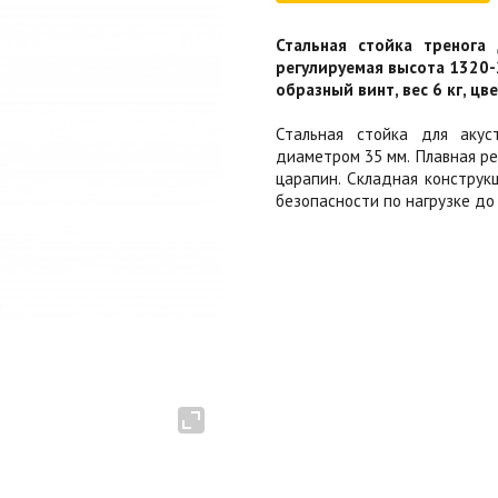
Стальная стойка тренога
регулируемая высота 1320-2
образный винт, вес 6 кг, цв
Стальная стойка для акус
диаметром 35 мм. Плавная ре
царапин. Складная конструкц
безопасности по нагрузке до 