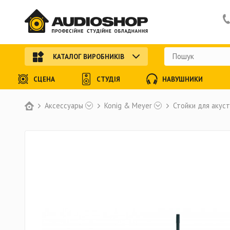
КАТАЛОГ ВИРОБНИКІВ
СЦЕНА
СТУДІЯ
НАВУШНИКИ
Аксессуары
Konig & Meyer
Стойки для акус