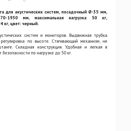
а для акустических систем, посадочный Ø-35 мм,
270-1930 мм, максимальная нагрузка 50 кг,
 кг, цвет: черный.
устических систем и мониторов. Выдвижная трубка
регулировка по высоте. Стягивающий механизм, не
анге. Складная конструкция. Удобная и легкая в
 безопасности по нагрузке до 50 кг.