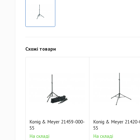
Схожі товари
Konig & Meyer 21459-000-
Konig & Meyer 21420-
55
55
На складі
На складі