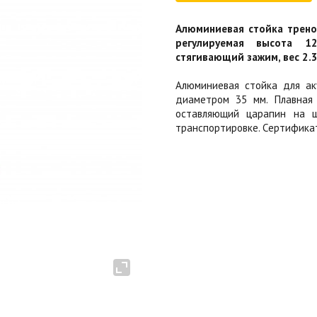
Алюминиевая стойка треног
регулируемая высота 1
стягивающий зажим, вес 2.34
Алюминиевая стойка для ак
диаметром 35 мм. Плавная 
оставляющий царапин на шт
транспортировке. Сертификат