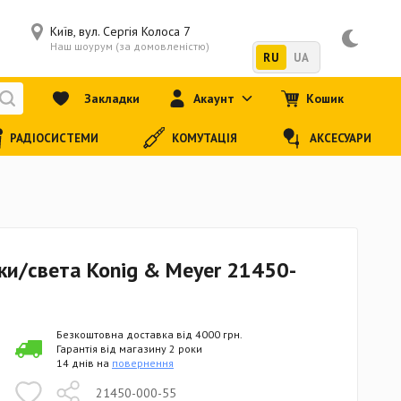
Київ, вул. Сергія Колоса 7
Наш шоурум (за домовленістю)
RU
UA
Закладки
Акаунт
Кошик
РАДІОСИСТЕМИ
КОМУТАЦІЯ
АКСЕСУАРИ
ки/света Konig & Meyer 21450-
Безкоштовна доставка від 4000 грн.
Гарантія від магазину 2 роки
14 днів на
повернення
21450-000-55