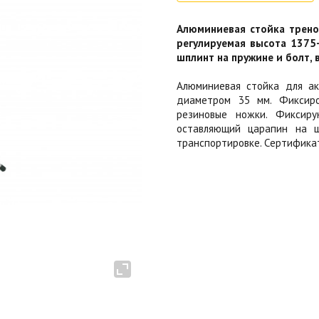
Алюминиевая стойка треног
регулируемая высота 1375
шплинт на пружине и болт, в
Алюминиевая стойка для ак
диаметром 35 мм. Фиксиро
резиновые ножки. Фиксир
оставляющий царапин на шт
транспортировке. Сертификат