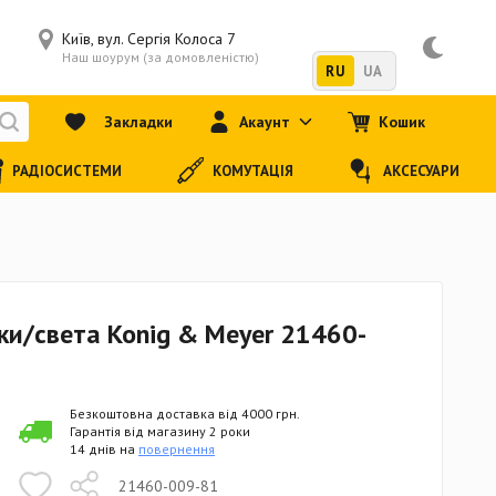
Київ, вул. Сергія Колоса 7
Наш шоурум (за домовленістю)
RU
UA
Закладки
Акаунт
Кошик
РАДІОСИСТЕМИ
КОМУТАЦІЯ
АКСЕСУАРИ
ки/света Konig & Meyer 21460-
Безкоштовна доставка від 4000 грн.
Гарантія від магазину 2 роки
14 днів на
повернення
21460-009-81