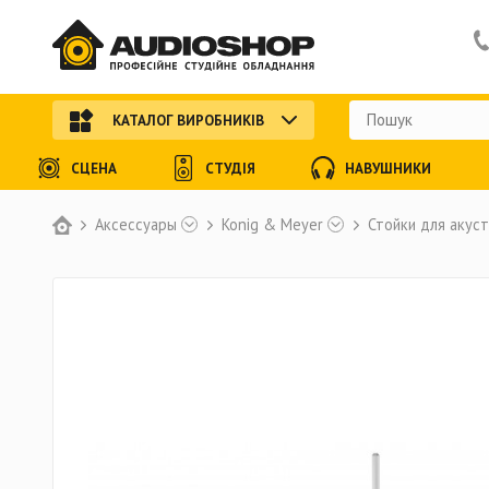
КАТАЛОГ ВИРОБНИКІВ
СЦЕНА
СТУДІЯ
НАВУШНИКИ
Аксессуары
Konig & Meyer
Стойки для акус