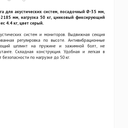
а для акустических систем, посадочный Ø-35 мм,
-2185 мм, нагрузка 50 кг, цинковый фиксирующий
ес 4.4 кг, цвет серый.
устических систем и мониторов. Выдвижная секция
ванная регулировка по высоте. Антивибрационные
ующий шплинт на пружине и зажимной болт, не
анге. Складная конструкция. Удобная и легкая в
 безопасности по нагрузке до 50 кг.