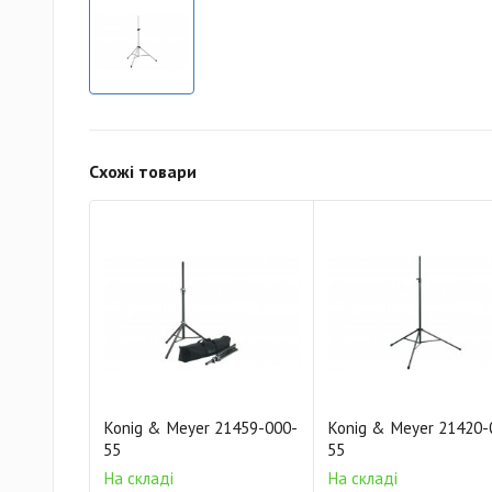
Схожі товари
Konig & Meyer 21459-000-
Konig & Meyer 21420-
55
55
На складі
На складі