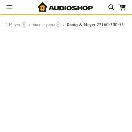
ig & Meyer
Аксессуары
Konig & Meyer 22160-300-55