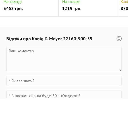
На складі
На складі
Зак
3452 грн.
1219 грн.
878
Відгуки про Konig & Meyer 22160-300-55