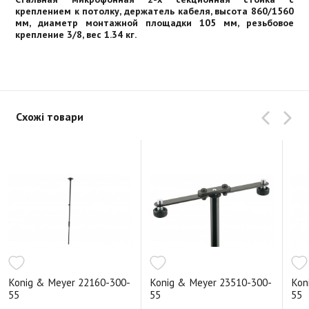
креплением к потолку, держатель кабеля, высота 860/1560
мм, диаметр монтажной площадки 105 мм, резьбовое
крепление 3/8, вес 1.34 кг.
Схожі товари
Konig & Meyer 22160-300-
Konig & Meyer 23510-300-
Kon
55
55
55