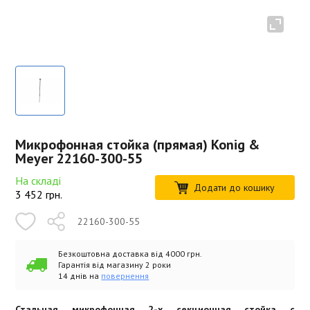
Микрофонная стойка (прямая) Konig &
Meyer 22160-300-55
На складі
Додати до кошику
3 452
грн.
22160-300-55
Безкоштовна доставка від 4000 грн.
Гарантія від магазину 2 роки
14 днів на
повернення
Стальная микрофонная 2-х секционная стойка с