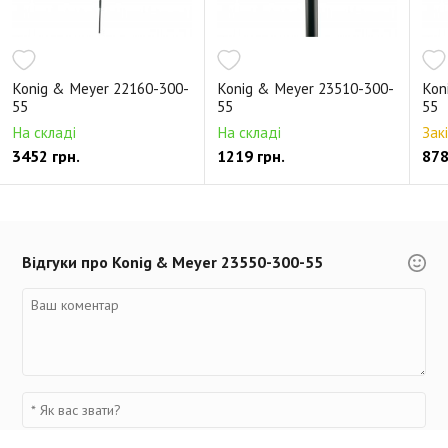
Konig & Meyer 22160-300-
Konig & Meyer 23510-300-
Kon
55
55
55
На складі
На складі
Зак
3452 грн.
1219 грн.
878
Відгуки про Konig & Meyer 23550-300-55