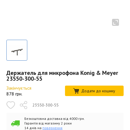
Держатель для микрофона Konig & Meyer
23550-300-55
Закінчується
Додати до кошику
878
грн.
23550-300-55
Безкоштовна доставка від 4000 грн.
Гарантія від магазину 2 роки
14 днів на
повернення