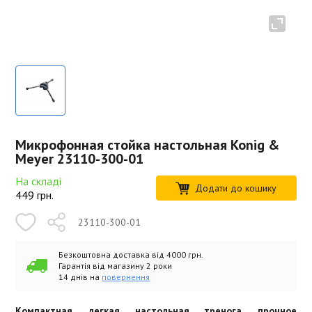
Микрофонная стойка настольная Konig &
Meyer 23110-300-01
На складі
Додати до кошику
449
грн.
23110-300-01
Безкоштовна доставка від 4000 грн.
Гарантія від магазину 2 роки
14 днів на
повернення
Компактная, легкая настольная тренога, прочное