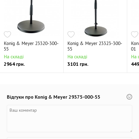
Konig & Meyer 23320-300-
Konig & Meyer 23323-300-
Kon
55
55
01
На складі
На складі
На 
2964 грн.
3101 грн.
449
Відгуки про Konig & Meyer 29375-000-55