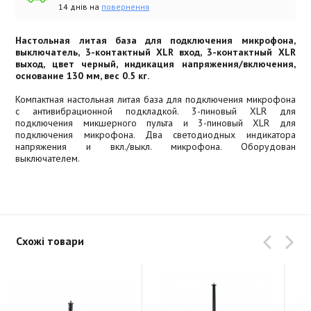
14 днів на
повернення
Настольная литая база для подключения микрофона,
выключатель, 3-контактный XLR вход, 3-контактный XLR
выход, цвет черный, индикация напряжения/включения,
основание 130 мм, вес 0.5 кг.
Компактная настольная литая база для подключения микрофона
с антивибрационной подкладкой. 3-пиновый XLR для
подключения микшерного пульта и 3-пиновый XLR для
подключения микрофона. Два светодиодных индикатора
напряжения и вкл./выкл. микрофона. Оборудован
выключателем.
Схожі товари