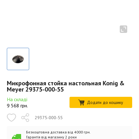
Микрофонная стойка настольная Konig &
Meyer 29375-000-55
На складі
Додати до кошику
9 568
грн.
29375-000-55
Безкоштовна доставка від 4000 грн.
Гарантія від магазину 2 роки