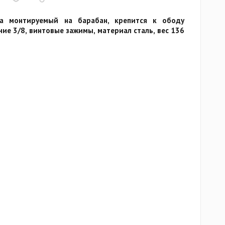
а монтируемый на барабан, крепится к ободу
ие 3/8, винтовые зажимы, материал сталь, вес 136