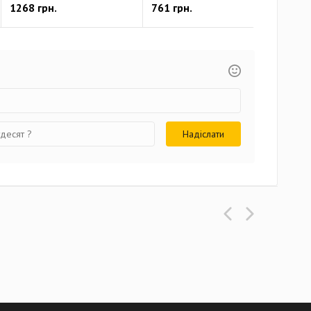
1268 грн.
761 грн.
173