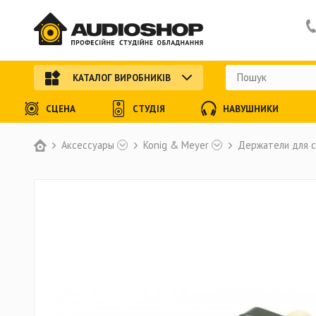
КАТАЛОГ ВИРОБНИКІВ
СЦЕНА
СТУДІЯ
НАВУШНИКИ
Аксессуары
Konig & Meyer
Держатели для с