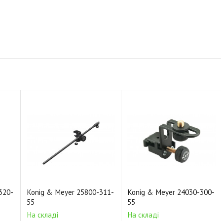
320-
Konig & Meyer 25800-311-
Konig & Meyer 24030-300-
55
55
На складі
На складі