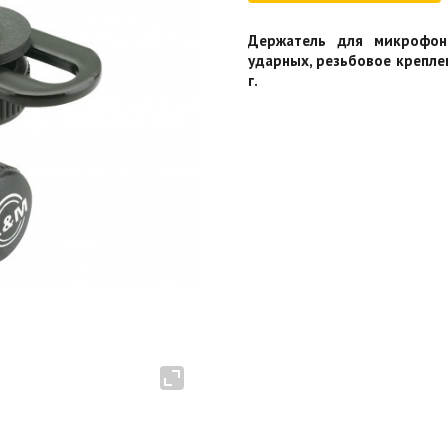
Держатель для микрофон
ударных, резьбовое креплен
г.