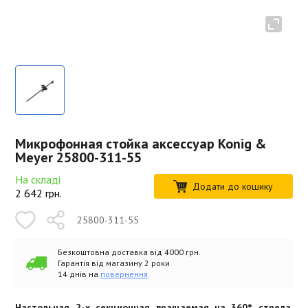
Микрофонная стойка аксессуар Konig &
Meyer 25800-311-55
На складі
Додати до кошику
2 642
грн.
25800-311-55
Безкоштовна доставка від 4000 грн.
Гарантія від магазину 2 роки
14 днів на
повернення
Настольная 2-х секционная вращаемая на 360° стрела,