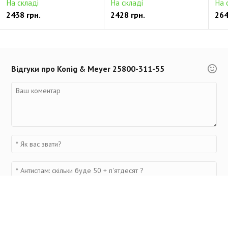
На складі
На складі
На 
2438 грн.
2428 грн.
264
Відгуки про Konig & Meyer 25800-311-55