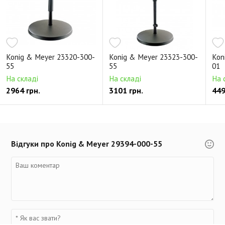
Konig & Meyer 23320-300-
Konig & Meyer 23323-300-
Kon
55
55
01
На складі
На складі
На 
2964 грн.
3101 грн.
449
Відгуки про Konig & Meyer 29394-000-55