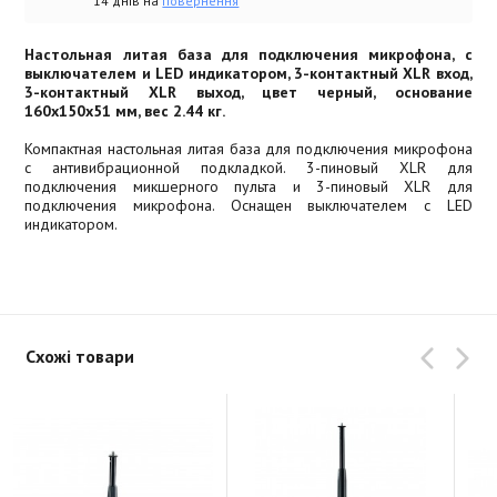
14 днів на
повернення
Настольная литая база для подключения микрофона, с
выключателем и LED индикатором, 3-контактный XLR вход,
3-контактный XLR выход, цвет черный, основание
160x150x51 мм, вес 2.44 кг.
Компактная настольная литая база для подключения микрофона
с антивибрационной подкладкой. 3-пиновый XLR для
подключения микшерного пульта и 3-пиновый XLR для
подключения микрофона. Оснащен выключателем с LED
индикатором.
Схожі товари