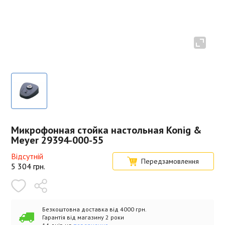
Микрофонная стойка настольная Konig &
Meyer 29394-000-55
Відсутній
Передзамовлення
5 304
грн.
Безкоштовна доставка від 4000 грн.
Гарантія від магазину 2 роки