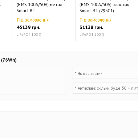
к
(BMS 100A/50А) метал
(BMS 100A/50А) пластик
Smart BT
Smart BT (29501)
Під замовлення
Під замовлення
45139 грн.
31138 грн.
LiFePO4 100 ()
LiFePO4 100 ()
h (76Wh)