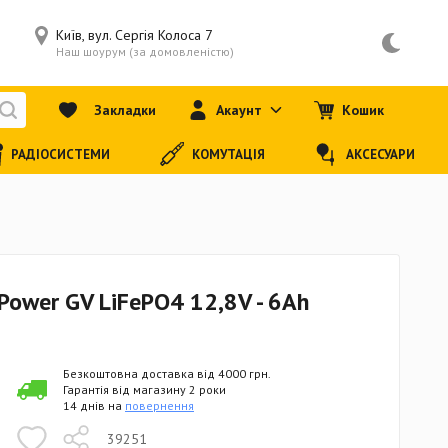
Київ, вул. Сергія Колоса 7
Наш шоурум (за домовленістю)
Закладки
Акаунт
Кошик
РАДІОСИСТЕМИ
КОМУТАЦІЯ
АКСЕСУАРИ
Power GV LiFePO4 12,8V - 6Ah
Безкоштовна доставка від 4000 грн.
Гарантія від магазину 2 роки
14 днів на
повернення
39251