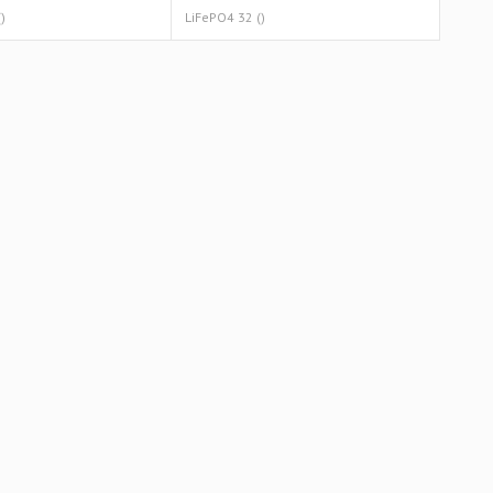
)
LiFePO4 32 ()