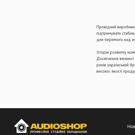
Провідний виробник 
підтримувати стабіл
для перемоги над е
Історія розвитку ком
Досягнення великої 
років український бр
високої якості проду
Но