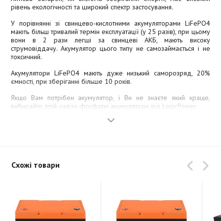
рівень екологічності та широкий спектр застосування.
У порівнянні зі свинцево-кислотними акумуляторами LiFePO4
мають більш тривалий термін експлуатації (у 25 разів), при цьому
вони в 2 рази легші за свинцеві АКБ, мають високу
струмовіддачу. Акумулятор цього типу не самозаймається і не
токсичний.
Акумулятори LiFePO4 мають дуже низький саморозряд, 20%
ємності, при зберіганні більше 10 років.
Якщо Вам потрібен акумулятор, і Ви не знаєте який краще,
вибирайте літій-залізо-фосфатні акумулятори від LogicPower.
Схожі товари