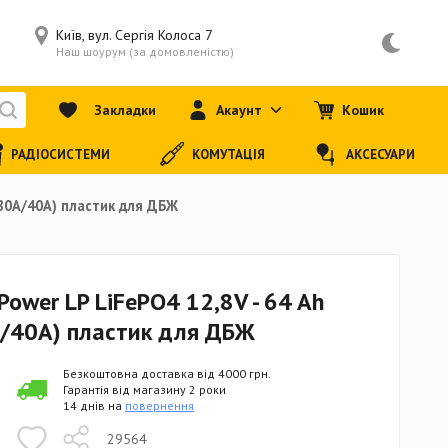
Київ, вул. Сергія Колоса 7
Наш шоурум (за домовленістю)
Закладки
Акаунт
Кошик
РАДІОСИСТЕМИ
КОМУТАЦІЯ
АКСЕСУАРИ
 80A/40А) пластик для ДБЖ
Power LP LiFePO4 12,8V - 64 Ah
/40А) пластик для ДБЖ
Безкоштовна доставка від 4000 грн.
Гарантія від магазину 2 роки
14 днів на
повернення
29564