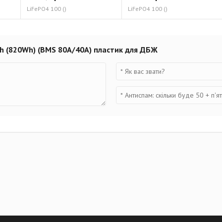
LiFePO4 100 ()
LiFePO4 100 ()
 Ah (820Wh) (BMS 80A/40А) пластик для ДБЖ