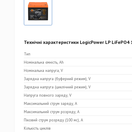
Технічні характеристики LogicPower LP LiFePO4 
Тип
Номінальна ємність, Ah
Номінальна напруга, V
Зарядна напруга (буферний режим), V
Зарядна напруга (циклічний режим), V
Напруга повного заряду, V
Максимальний струм заряду, A
Максимальний струм розряду, A
Піковий струм розряду (100 мс), A
Кількість циклів