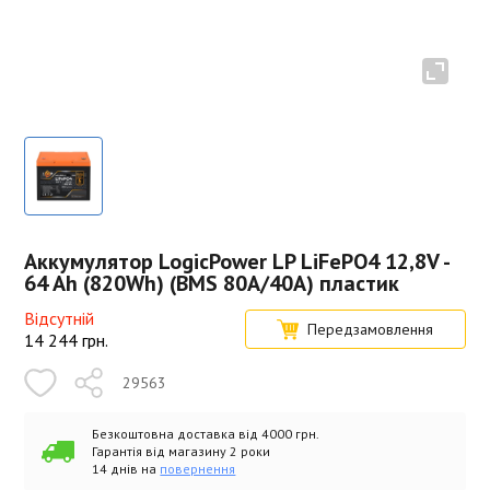
Аккумулятор LogicPower LP LiFePO4 12,8V -
64 Ah (820Wh) (BMS 80A/40А) пластик
Відсутній
Передзамовлення
14 244
грн.
29563
Безкоштовна доставка від 4000 грн.
Гарантія від магазину 2 роки
14 днів на
повернення