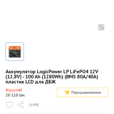
Аккумулятор LogicPower LP LiFePO4 12V
(12,8V) - 100 Ah (1280Wh) (BMS 80A/40А)
пластик LCD для ДБЖ
Відсутній
Передзамовлення
20 110
грн.
21990