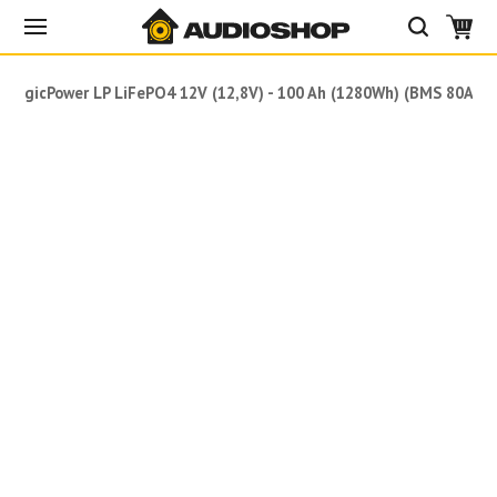
LogicPower LP LiFePO4 12V (12,8V) - 100 Ah (1280Wh) (BMS 80A/