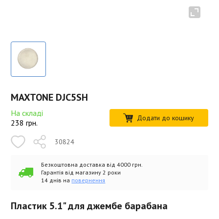
MAXTONE DJC5SH
На складі
Додати до кошику
238
грн.
30824
Безкоштовна доставка від 4000 грн.
Гарантія від магазину 2 роки
14 днів на
повернення
Пластик 5.1" для джембе барабана