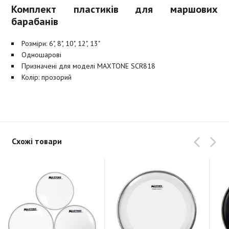
Комплект пластиків для маршових
барабанів
Розміри: 6", 8", 10", 12", 13"
Одношарові
Призначені для моделі MAXTONE SCR818
Колір: прозорий
Схожі товари