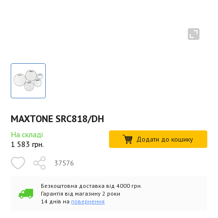
MAXTONE SRC818/DH
На складі
Додати до кошику
1 583
грн.
37576
Безкоштовна доставка від 4000 грн.
Гарантія від магазину 2 роки
14 днів на
повернення