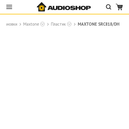
установки
Maxtone
Пластик
MAXTONE SRC818/DH