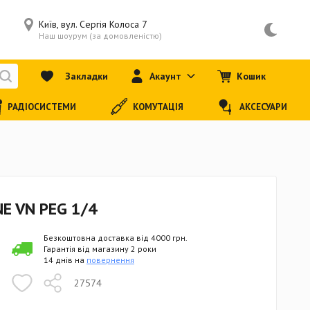
Київ, вул. Сергія Колоса 7
Наш шоурум (за домовленістю)
Закладки
Акаунт
Кошик
РАДІОСИСТЕМИ
КОМУТАЦІЯ
АКСЕСУАРИ
E VN PEG 1/4
Безкоштовна доставка від 4000 грн.
Гарантія від магазину 2 роки
14 днів на
повернення
27574