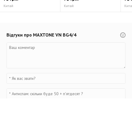
Китай
Китай
Кит
Відгуки про MAXTONE VN BG4/4