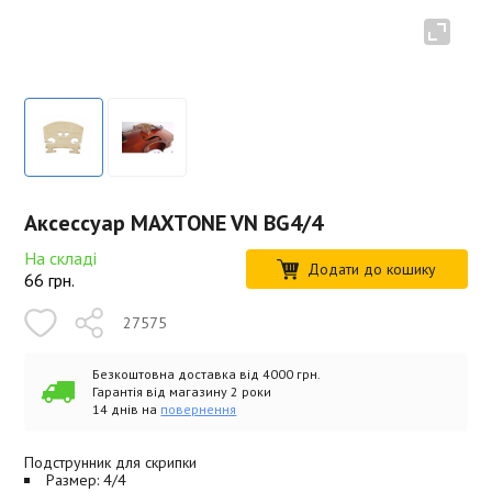
Аксессуар MAXTONE VN BG4/4
На складі
Додати до кошику
66
грн.
27575
Безкоштовна доставка від 4000 грн.
Гарантія від магазину 2 роки
14 днів на
повернення
Подструнник для скрипки
Размер: 4/4