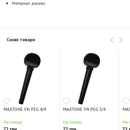
Материал: дерево
Схожі товари
MAXTONE VN PEG 4/4
MAXTONE VN PEG 3/4
MAX
На складі
На складі
На 
72 грн.
72 грн.
72 