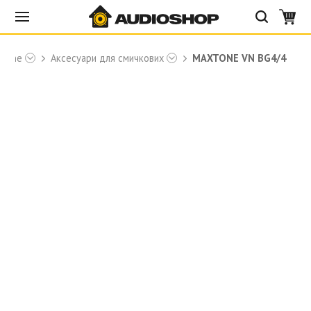
xtone
Аксесуари для смичкових
MAXTONE VN BG4/4