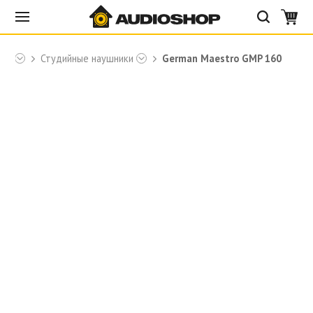
tro
Студийные наушники
German Maestro GMP 160