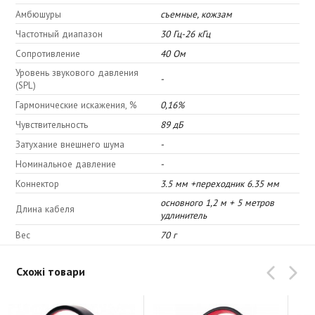
Амбюшуры
съемные, кожзам
Частотный диапазон
30 Гц-26 кГц
Сопротивление
40 Ом
Уровень звукового давления
-
(SPL)
Гармонические искажения, %
0,16%
Чувствительность
89 дБ
Затухание внешнего шума
-
Номинальное давление
-
Коннектор
3.5 мм +переходник 6.35 мм
основного 1,2 м + 5 метров
Длина кабеля
удлинитель
Вес
70 г
Схожі товари