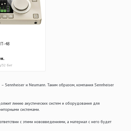
T-48
н.
ц/32 бит
 Sennheiser и Neumann. Таким образом, компания Sennheiser
олжит линию акустических систем и оборудования для
ниторными системами.
тветствии с этими нововведениями, а материал с него будет