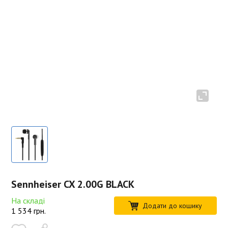
Sennheiser CX 2.00G BLACK
На складі
Додати до кошику
1 534
грн.