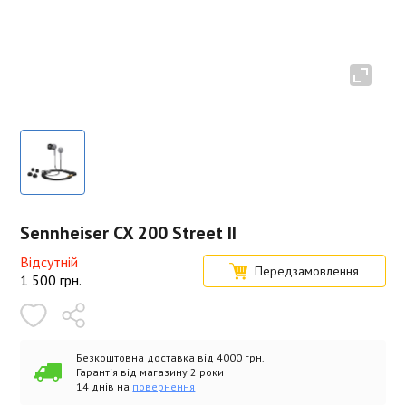
Sennheiser CX 200 Street II
Відсутній
Передзамовлення
1 500
грн.
Безкоштовна доставка від 4000 грн.
Гарантія від магазину 2 роки
14 днів на
повернення