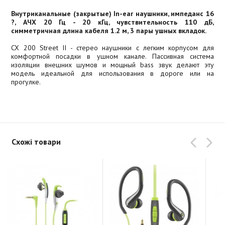
Внутриканальные (закрытые) In-ear наушники, импеданс 16
?, АЧХ 20 Гц - 20 кГц, чувствительность 110 дБ,
симметричная длина кабеля 1.2 м, 3 пары ушных вкладок.
CX 200 Street II - стерео наушники с легким корпусом для
комфортной посадки в ушном канале. Пассивная система
изоляции внешних шумов и мощный bass звук делают эту
модель идеальной для использования в дороге или на
прогулке.
Схожі товари