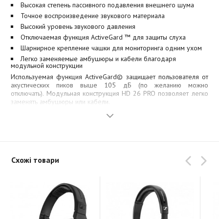
Высокая степень пассивного подавления внешнего шума
Точное воспроизведение звукового материала
Высокий уровень звукового давления
Отключаемая функция ActiveGard ™ для защиты слуха
Шарнирное крепление чашки для мониторинга одним ухом
Легко заменяемые амбушюры и кабели благодаря
модульной конструкции
Используемая функция ActiveGard© защищает пользователя от
акустических пиков выше 105 дБ (по желанию можно
отключать). Модульная конструкция HD 26 PRO позволяет легко
заменять амбушюры или кабели.
Схожі товари