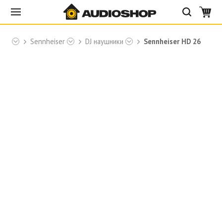
ики
Sennheiser
DJ наушники
Sennheiser HD 26