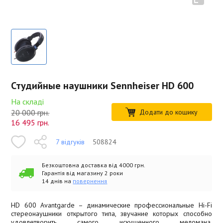
Студийные наушники Sennheiser HD 600
На складі
20 000 грн.
Додати до кошику
16 495
грн.
7 відгуків
508824
Безкоштовна доставка від 4000 грн.
Гарантія від магазину 2 роки
14 днів на
повернення
HD 600 Avantgarde – динамические профессиональные Hi-Fi
стереонаушники открытого типа, звучание которых способно
удовлетворить самого искушенного меломана.