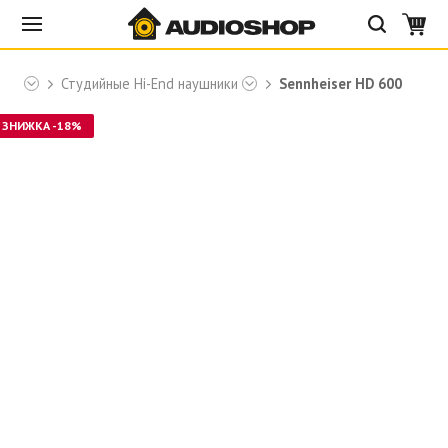
ser
Студийные Hi-End наушники
Sennheiser HD 600
ЗНИЖКА -18%