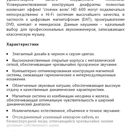
Усовершенствованная конструкция диафрагмы полностью
исключает эффект "стоячих волн". HD 600 могут подключаться
непосредственно к Hi-Fi системам высочайшего качества, в
частности к цифровым магнитофонам (DAT), проигрывателям
DVD, компакт- и минидисков. Данные наушники – идеальный
выбор для профессиональных звукоинженеров, записывающих
классическую музыку.
Характеристики
Элегантный дизайн в черном и сером цветах.
Высококачественные открытые корпуса с металлической
сеткой, обеспечивающие чрезвычайно прозрачное звучание.
Компьютерно-оптимизированная конструкция магнитной
системы, снижающая гармонические и интермодуляционные
искажения.
Облегченные звуковые катушки, обеспечивающие высокую
отдачу и качественные динамические характеристики.
Магнитная система из комбинации неодима и железа,
обеспечивающая оптимальную чувствительность и широкий
динамический диапазон.
Исключительно естественное, объемное и точное звучание.
Отсоединяемый усиленный кевларом кабель из
безкислородной меди, отличающийся чрезвычайно низким
уровнем собственного шума.