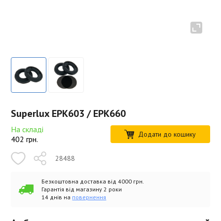
Superlux EPK603 / EPK660
На складі
Додати до кошику
402
грн.
28488
Безкоштовна доставка від 4000 грн.
Гарантія від магазину 2 роки
14 днів на
повернення