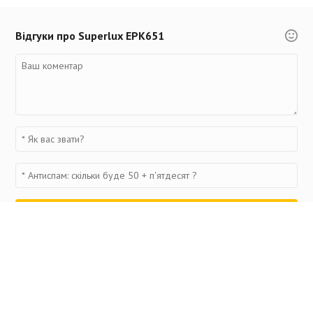
Відгуки про Superlux EPK651
Переглянуті товари