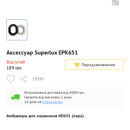
Аксессуар Superlux EPK651
Відсутній
Передзамовлення
189
грн.
33597
Безкоштовна доставка від 4000 грн.
Гарантія від магазину 2 роки
14 днів на
повернення
Амбушюры для наушников HD651 (пара)