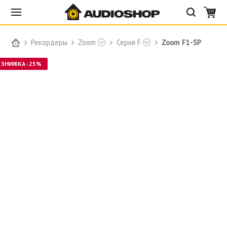
Рекордеры
Zoom
Серия F
Zoom F1-SP
ЗНИЖКА -25%