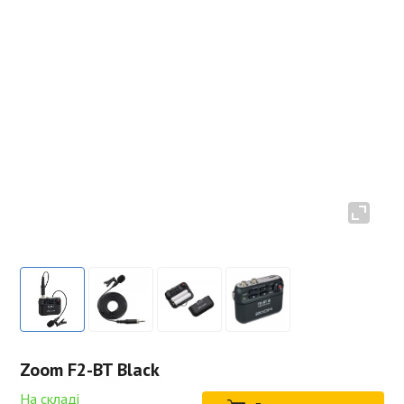
Zoom F2-BT Black
На складі