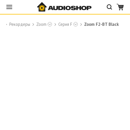
Рекордеры
Zoom
Серия F
Zoom F2-BT Black