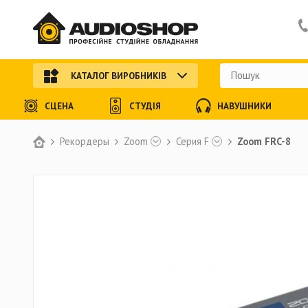
КАТАЛОГ ВИРОБНИКІВ
СЦЕНА
СТУДІЯ
НАВУШНИКИ
Рекордеры
Zoom
Серия F
Zoom FRC-8