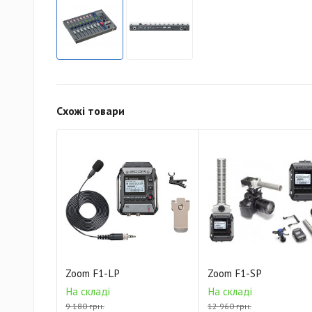
Схожі товари
Zoom F1-LP
Zoom F1-SP
На складі
На складі
9 180 грн.
12 960 грн.