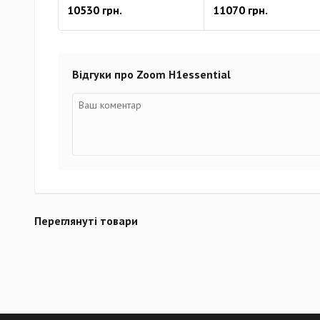
10530 грн.
11070 грн.
Відгуки про Zoom H1essential
Переглянуті товари