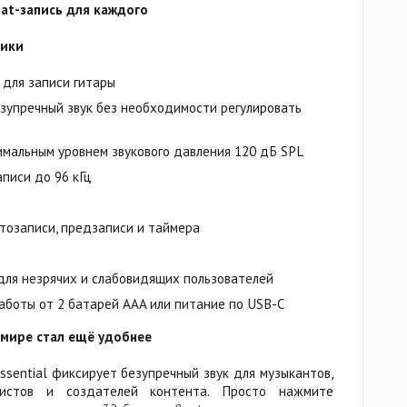
oat-запись для каждого
тики
 для записи гитары
безупречный звук без необходимости регулировать
мальным уровнем звукового давления 120 дБ SPL
писи до 96 кГц
тозаписи, предзаписи и таймера
для незрячих и слабовидящих пользователей
аботы от 2 батарей AAA или питание по USB-C
мире стал ещё удобнее
sential фиксирует безупречный звук для музыкантов,
афистов и создателей контента. Просто нажмите