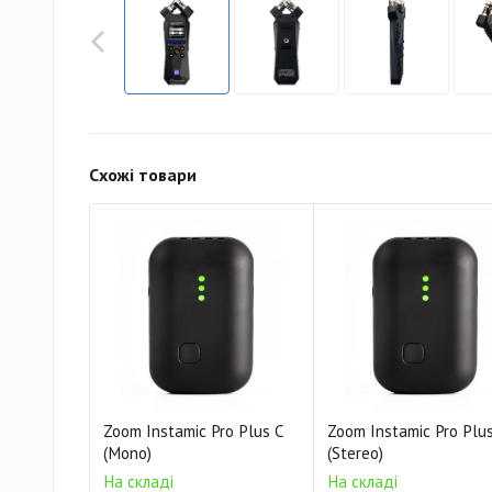
Схожі товари
Zoom Instamic Pro Plus C
Zoom Instamic Pro Plu
(Mono)
(Stereo)
На складі
На складі