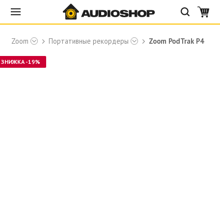
ы
Zoom
Портативные рекордеры
Zoom PodTrak P4
ЗНИЖКА -19%