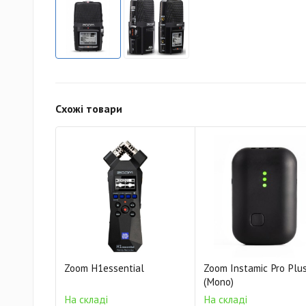
Схожі товари
Zoom H1essential
Zoom Instamic Pro Plu
(Mono)
На складі
На складі