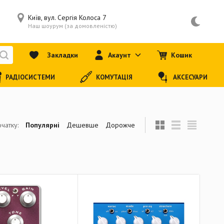
Київ, вул. Сергія Колоса 7
Наш шоурум (за домовленістю)
Закладки
Акаунт
Кошик
РАДІОСИСТЕМИ
КОМУТАЦІЯ
АКСЕСУАРИ
чатку:
Популярні
Дешевше
Дорожче