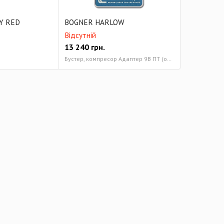
Y RED
BOGNER HARLOW
Відсутній
13 240
грн.
Бустер, компресор Адаптер 9В ПТ (опція)