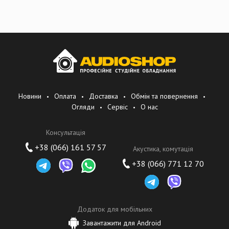
Новини
Оплата
Доставка
Обмін та повернення
Огляди
Сервіс
О нас
Консультація
+38 (066) 161 57 57
Акустика, комутація
+38 (066) 771 12 70
Додаток для мобільних
Завантажити для Android