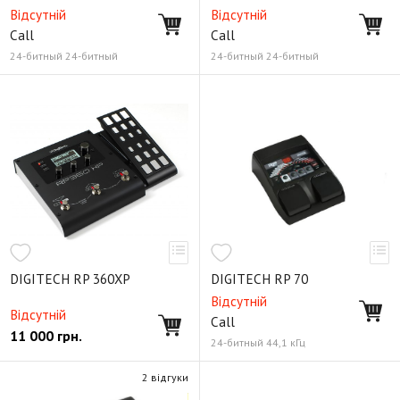
Відсутній
Відсутній
Call
Call
24-битный 24-битный
24-битный 24-битный
DIGITECH RP 360XP
DIGITECH RP 70
Відсутній
Відсутній
Call
11 000
грн.
24-битный 44,1 кГц
2 відгуки