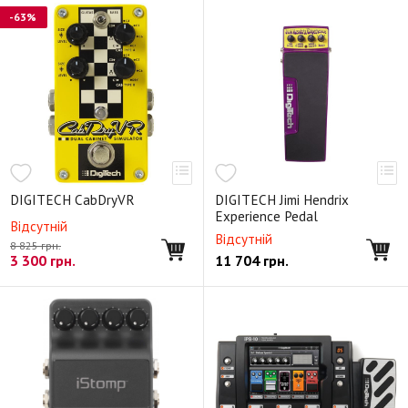
-63%
DIGITECH CabDryVR
DIGITECH Jimi Hendrix
Experience Pedal
Відсутній
Відсутній
8 825 грн.
3 300
грн.
11 704
грн.