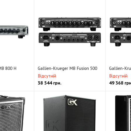
MB 800 H
Gallien-Krueger MB Fusion 500
Gallien-Kr
Відсутній
Відсутній
38 544
грн.
49 368
грн