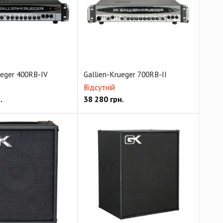
ueger 400RB-IV
Gallien-Krueger 700RB-II
Відсутній
.
38 280
грн.