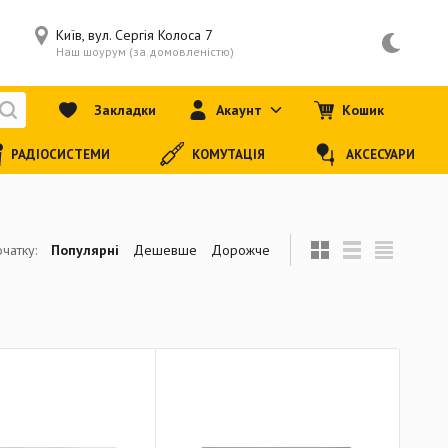
Київ, вул. Сергія Колоса 7
Наш шоурум (за домовленістю)
Закладки
Акаунт
Кошик
РАДІОСИСТЕМИ
КОМУТАЦІЯ
АКСЕСУАРИ
чатку:
Популярні
Дешевше
Дорожче