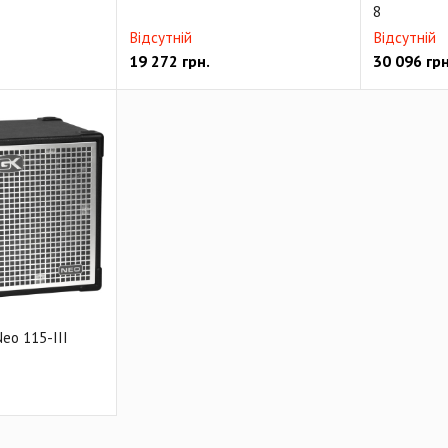
8
Відсутній
Відсутній
19 272
грн.
30 096
грн
Neo 115-III