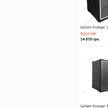
Gallien-Krueger
Відсутній
14 070
грн.
Gallien-Krueger