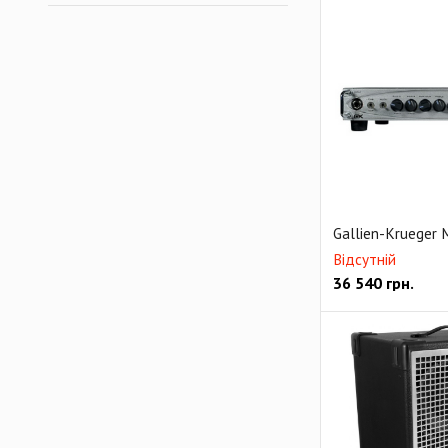
Gallien-Krueger 
Відсутній
36 540
грн.