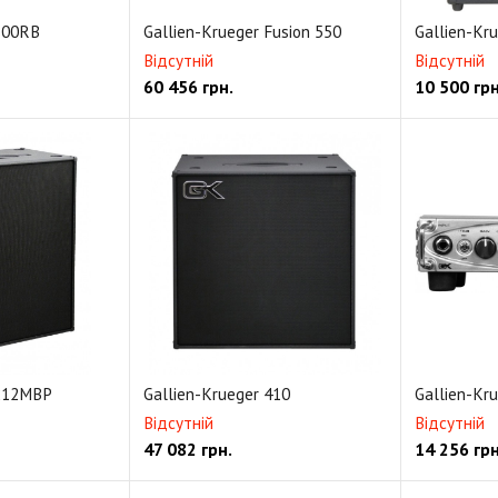
 800RB
Gallien-Krueger Fusion 550
Gallien-Kr
Відсутній
Відсутній
60 456
грн.
10 500
грн
 212MBP
Gallien-Krueger 410
Gallien-Kr
Відсутній
Відсутній
47 082
грн.
14 256
грн