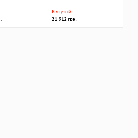
Відсутній
.
21 912
грн.