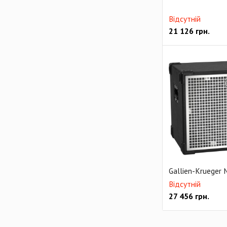
Відсутній
21 126
грн.
Gallien-Krueger 
Відсутній
27 456
грн.